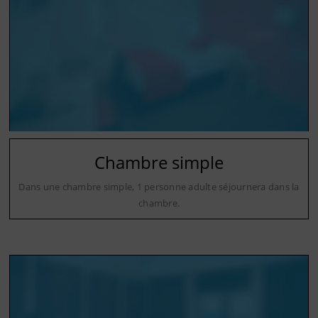
Chambre simple
Dans une chambre simple, 1 personne adulte séjournera dans la
chambre.