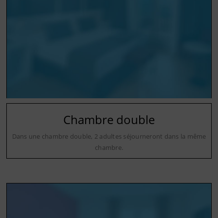
Chambre double
Dans une chambre double, 2 adultes séjourneront dans la même
chambre.