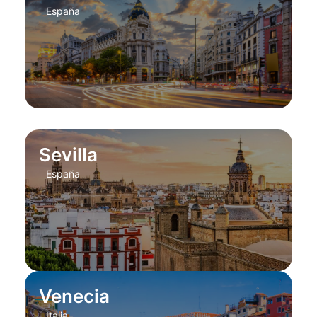
España
Sevilla
España
Venecia
Italia