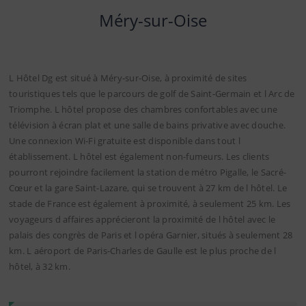
Méry-sur-Oise
L Hôtel Dg est situé à Méry-sur-Oise, à proximité de sites
touristiques tels que le parcours de golf de Saint-Germain et l Arc de
Triomphe. L hôtel propose des chambres confortables avec une
télévision à écran plat et une salle de bains privative avec douche.
Une connexion Wi-Fi gratuite est disponible dans tout l
établissement. L hôtel est également non-fumeurs. Les clients
pourront rejoindre facilement la station de métro Pigalle, le Sacré-
Cœur et la gare Saint-Lazare, qui se trouvent à 27 km de l hôtel. Le
stade de France est également à proximité, à seulement 25 km. Les
voyageurs d affaires apprécieront la proximité de l hôtel avec le
palais des congrès de Paris et l opéra Garnier, situés à seulement 28
km. L aéroport de Paris-Charles de Gaulle est le plus proche de l
hôtel, à 32 km.