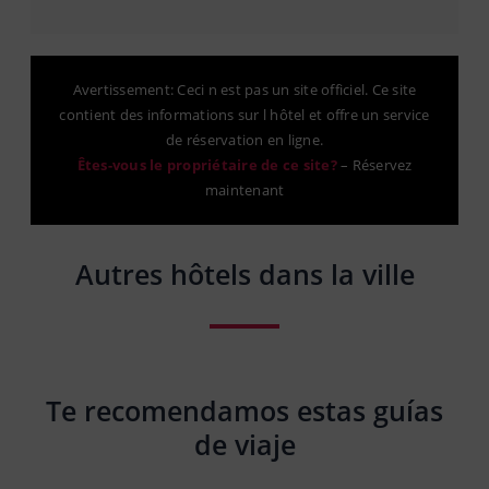
Avertissement: Ceci n est pas un site officiel. Ce site
contient des informations sur l hôtel et offre un service
de réservation en ligne.
Êtes-vous le propriétaire de ce site?
–
Réservez
maintenant
Autres hôtels dans la ville
Te recomendamos estas guías
de viaje