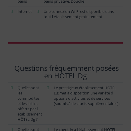
bains
bains privative, Douche
Internet
Une connexion Wi-Fi est disponible dans
tout l établissement gratuitement.
Questions fréquemment posées
en HOTEL Dg
Quelles sont
Le prestigieux établissement HOTEL
les
Dg met à disposition une variété d
commodités
options d activités et de services
et les loisirs
(soumis à des tarifs supplémentaires) :
offerts par l
.
établissement
HÔTEL Dg ?
Quelles sont
Le check-in à l établissement HOTEL