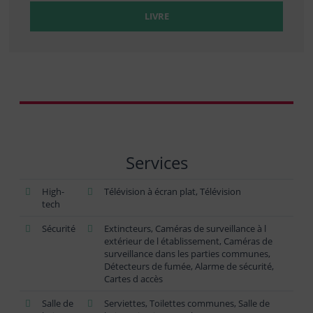
LIVRE
Services
High-
Télévision à écran plat, Télévision
tech
Sécurité
Extincteurs, Caméras de surveillance à l
extérieur de l établissement, Caméras de
surveillance dans les parties communes,
Détecteurs de fumée, Alarme de sécurité,
Cartes d accès
Salle de
Serviettes, Toilettes communes, Salle de