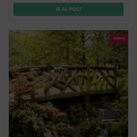
IR AL POST
OFERTA