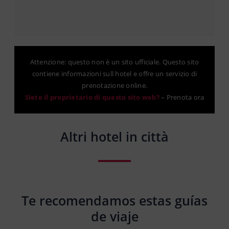
Attenzione: questo non è un sito ufficiale. Questo sito
contiene informazioni sull hotel e offre un servizio di
prenotazione online.
Siete il proprietario di questo sito web?
–
Prenota ora
Altri hotel in città
Te recomendamos estas guías
de viaje