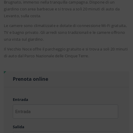
Brugnato, immerso nella tranquilla campagna. Dispone di un
giardino con area barbecue e si trova a soli 20 minuti di auto da
Levanto, sulla costa.
Le camere sono climatizzate e dotate di connessione Wi-Fi gratuita,
TV e bagno privato. Gli arredi sono tradizionali e le camere offrono
una vista sul giardino.
Il Vecchio Noce offre il parcheggio gratuito e si trova a soli 20 minuti
di auto dal Parco Nazionale delle Cinque Terre.
Prenota online
Entrada
AAAA
barra
Salida
MM