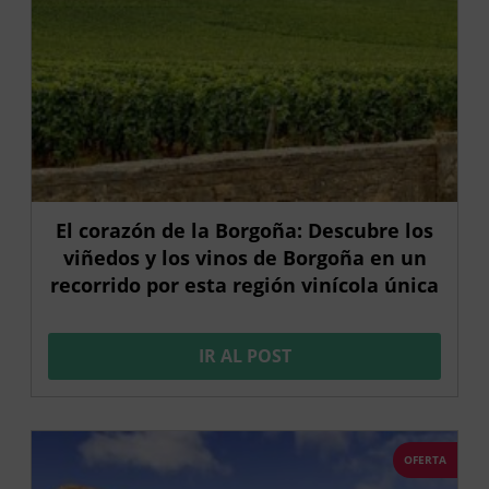
El corazón de la Borgoña: Descubre los
viñedos y los vinos de Borgoña en un
recorrido por esta región vinícola única
IR AL POST
OFERTA