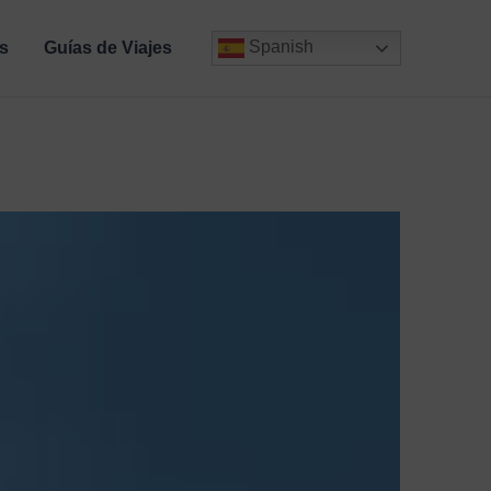
Spanish
s
Guías de Viajes