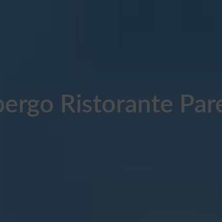
bergo Ristorante Par