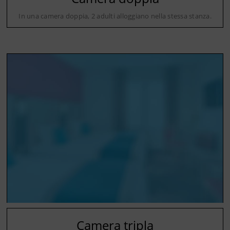
In una camera doppia, 2 adulti alloggiano nella stessa stanza.
Camera tripla