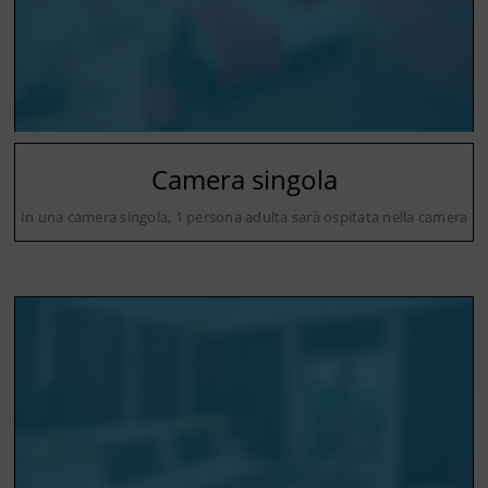
Camera singola
In una camera singola, 1 persona adulta sarà ospitata nella camera