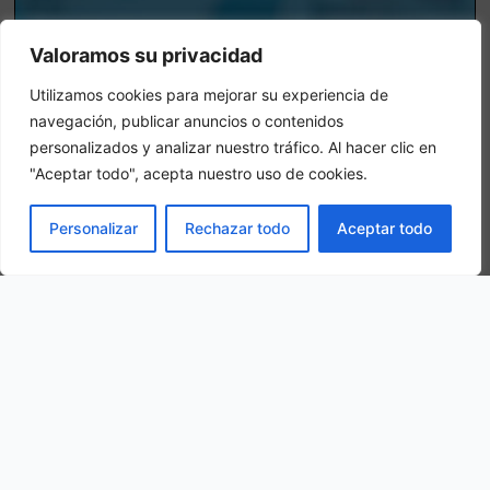
Valoramos su privacidad
Utilizamos cookies para mejorar su experiencia de
navegación, publicar anuncios o contenidos
personalizados y analizar nuestro tráfico. Al hacer clic en
Camera tripla
"Aceptar todo", acepta nuestro uso de cookies.
In una camera tripla, 3 adulti alloggiano nella stessa stanza
PRENOTA
Personalizar
Rechazar todo
Aceptar todo
La nostra ubicazione
Via Relama, 62, 16028 Casanova GE, Italy