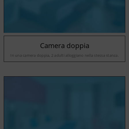
Camera doppia
In una camera doppia, 2 adulti alloggiano nella stessa stanza.