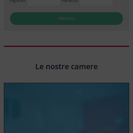
Ingresso:
Partenza:
PRENOTA
Le nostre camere