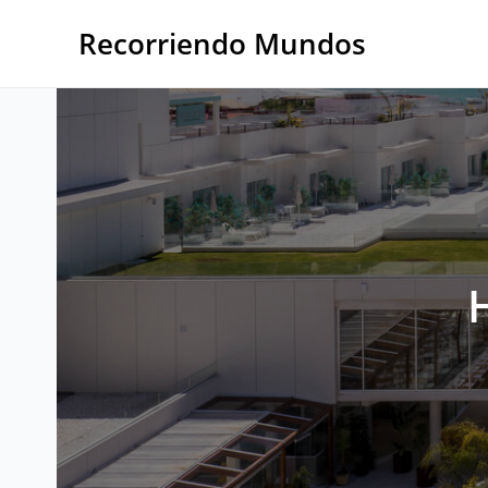
Ir
al
Recorriendo Mundos
contenido