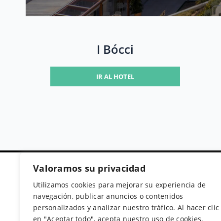
I Bócci
IR AL HOTEL
Valoramos su privacidad
Utilizamos cookies para mejorar su experiencia de
Secciones
navegación, publicar anuncios o contenidos
personalizados y analizar nuestro tráfico. Al hacer clic
Home
en "Aceptar todo", acepta nuestro uso de cookies.
Buscador de Hoteles