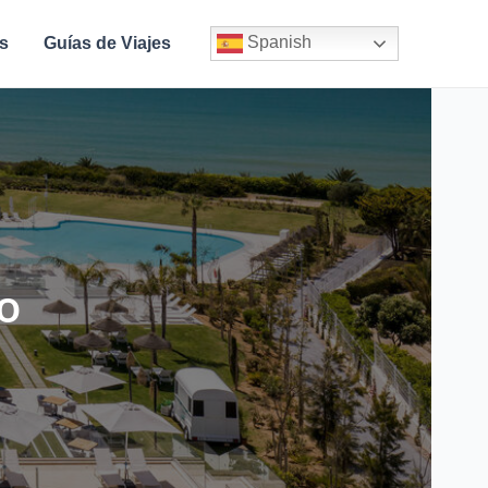
Spanish
s
Guías de Viajes
o