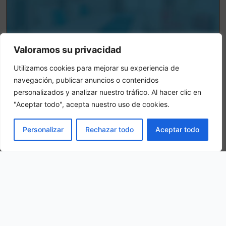
Valoramos su privacidad
Utilizamos cookies para mejorar su experiencia de
navegación, publicar anuncios o contenidos
personalizados y analizar nuestro tráfico. Al hacer clic en
Camera tripla
"Aceptar todo", acepta nuestro uso de cookies.
In una camera tripla, 3 adulti alloggiano nella stessa stanza
PRENOTA
Personalizar
Rechazar todo
Aceptar todo
La nostra ubicazione