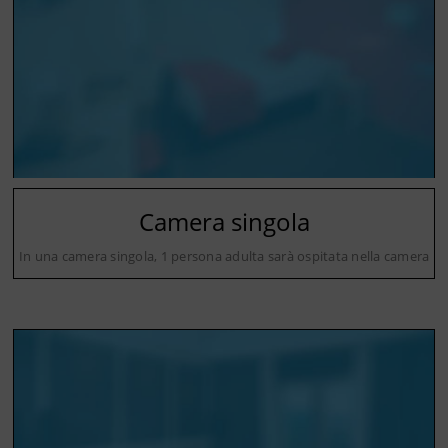
Camera singola
In una camera singola, 1 persona adulta sarà ospitata nella camera