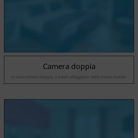
Camera doppia
In una camera doppia, 2 adulti alloggiano nella stessa stanza.