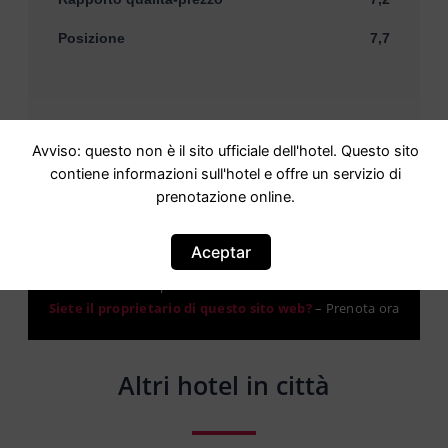
Posizione
7,7
Avviso: questo non è il sito ufficiale dell'hotel. Questo sito
contiene informazioni sull'hotel e offre un servizio di
prenotazione online.
Attenzione: questo non è un sito ufficiale. Questo sito
Aceptar
contiene informazioni sull hotel e offre un servizio di
prenotazione online.
Siete il proprietario di questo sito web?
–
Prenota ora
Altri hotel in città