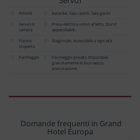
Servizi
Attività
Karaoke, Sala casinò, Sala giochi
Servizi in
Presa elettrica vicino al letto, Stand
camera
appendiabiti
Piscina
Stagionale, Accessibile a ogni età
scoperta
Parcheggio
Parcheggio privato disponibile
gratuitamente in loco senza
prenotazione.
Domande frequenti in Grand
Hotel Europa