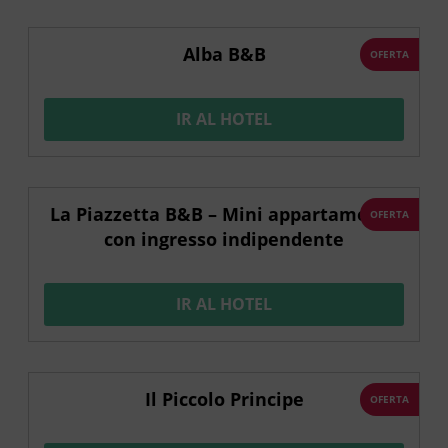
Alba B&B
OFERTA
IR AL HOTEL
La Piazzetta B&B – Mini appartamento
OFERTA
con ingresso indipendente
IR AL HOTEL
Il Piccolo Principe
OFERTA