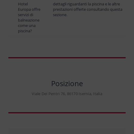
Hotel
dettagli riguardanti la piscina e le altre
Europa offre
prestazioni offerte consultando questa
servizi di
sezione.
balneazione
come una
piscina?
Posizione
Viale Dei Pentri 76, 86170 Isernia, Italia