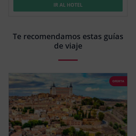
IR AL HOTEL
Te recomendamos estas guías
de viaje
OFERTA