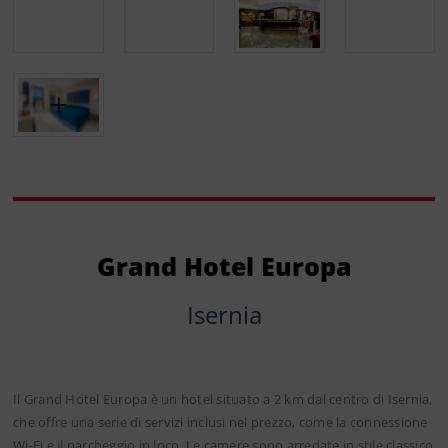
Grand Hotel Europa
Isernia
Il Grand Hotel Europa è un hotel situato a 2 km dal centro di Isernia,
che offre una serie di servizi inclusi nel prezzo, come la connessione
Wi-Fi e il parcheggio in loco. Le camere sono arredate in stile classico