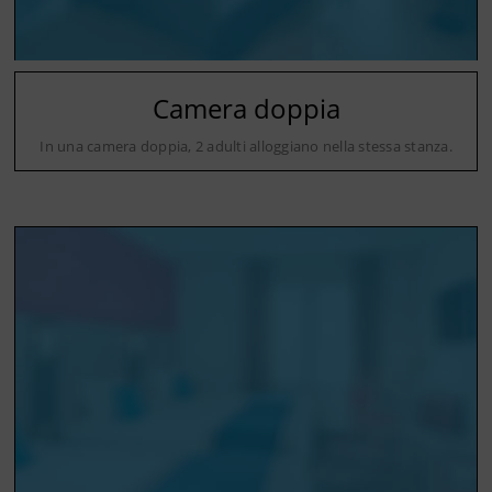
Camera doppia
In una camera doppia, 2 adulti alloggiano nella stessa stanza.