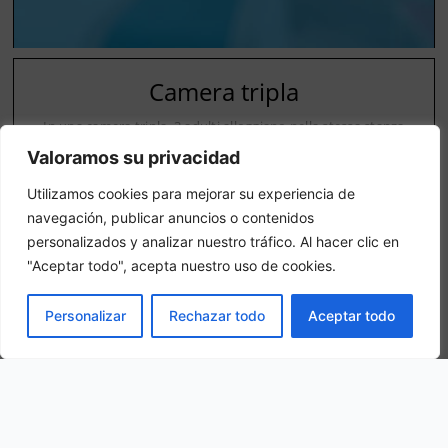
Camera tripla
In una camera tripla, 3 adulti alloggiano nella stessa stanza
Valoramos su privacidad
Utilizamos cookies para mejorar su experiencia de
navegación, publicar anuncios o contenidos
personalizados y analizar nuestro tráfico. Al hacer clic en
"Aceptar todo", acepta nuestro uso de cookies.
La nostra ubicazione
PRENOTA
Personalizar
Rechazar todo
Aceptar todo
Piazza Giacomo Matteotti, 12, 35040 Megliadino San Vitale PD, Italy