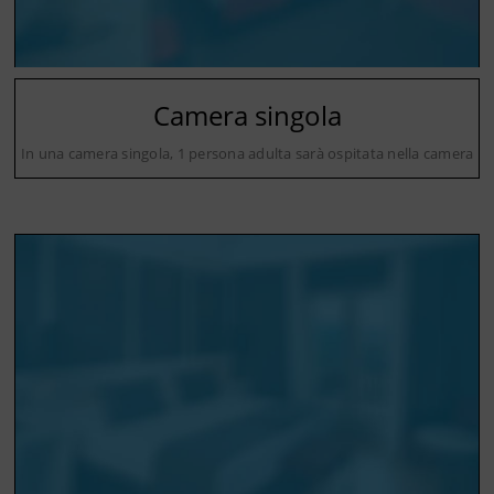
Camera singola
In una camera singola, 1 persona adulta sarà ospitata nella camera