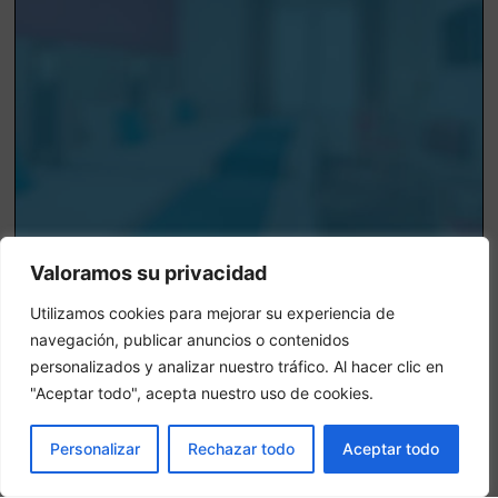
Valoramos su privacidad
Camera tripla
Utilizamos cookies para mejorar su experiencia de
navegación, publicar anuncios o contenidos
In una camera tripla, 3 adulti alloggiano nella stessa stanza
personalizados y analizar nuestro tráfico. Al hacer clic en
"Aceptar todo", acepta nuestro uso de cookies.
PRENOTA
Personalizar
Rechazar todo
Aceptar todo