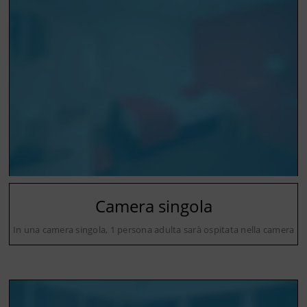
Camera singola
In una camera singola, 1 persona adulta sarà ospitata nella camera