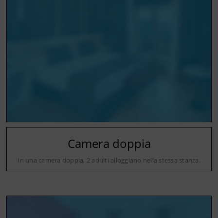
Camera doppia
In una camera doppia, 2 adulti alloggiano nella stessa stanza.