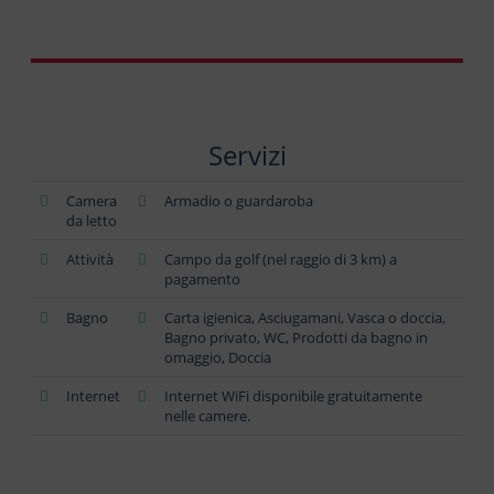
Servizi
Camera
Armadio o guardaroba
da letto
Attività
Campo da golf (nel raggio di 3 km) a
pagamento
Bagno
Carta igienica, Asciugamani, Vasca o doccia,
Bagno privato, WC, Prodotti da bagno in
omaggio, Doccia
Internet
Internet WiFi disponibile gratuitamente
nelle camere.