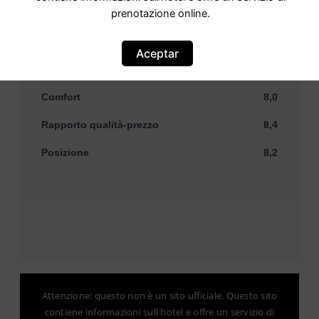
prenotazione online.
Staff
8,8
Servizi
8,0
Aceptar
Pulizia
8,2
Comfort
8,0
Rapporto qualità-prezzo
8,4
Posizione
8,2
Attenzione: questo non è un sito ufficiale. Questo sito
contiene informazioni sull hotel e offre un servizio di