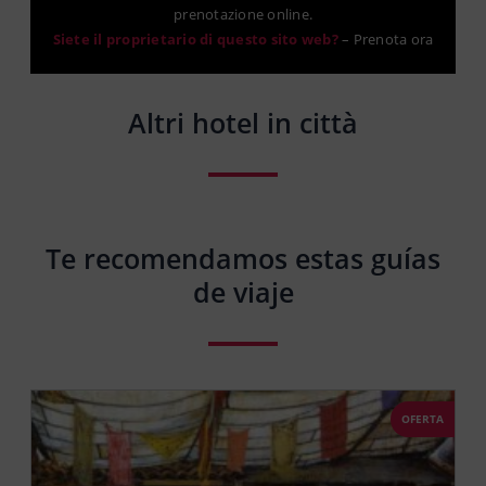
prenotazione online.
Siete il proprietario di questo sito web?
–
Prenota ora
Altri hotel in città
Te recomendamos estas guías
de viaje
OFERTA