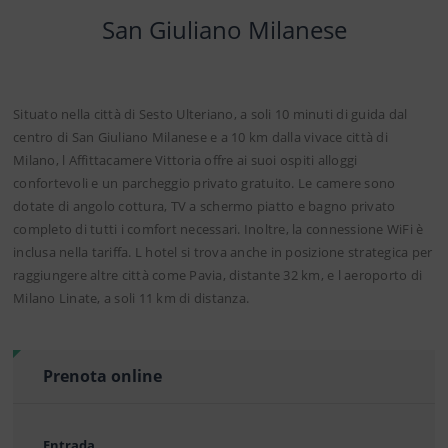
San Giuliano Milanese
Situato nella città di Sesto Ulteriano, a soli 10 minuti di guida dal
centro di San Giuliano Milanese e a 10 km dalla vivace città di
Milano, l Affittacamere Vittoria offre ai suoi ospiti alloggi
confortevoli e un parcheggio privato gratuito. Le camere sono
dotate di angolo cottura, TV a schermo piatto e bagno privato
completo di tutti i comfort necessari. Inoltre, la connessione WiFi è
inclusa nella tariffa. L hotel si trova anche in posizione strategica per
raggiungere altre città come Pavia, distante 32 km, e l aeroporto di
Milano Linate, a soli 11 km di distanza.
Prenota online
Entrada