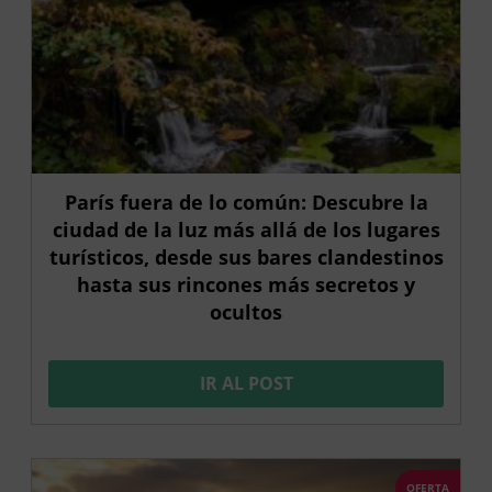
París fuera de lo común: Descubre la
ciudad de la luz más allá de los lugares
turísticos, desde sus bares clandestinos
hasta sus rincones más secretos y
ocultos
IR AL POST
OFERTA