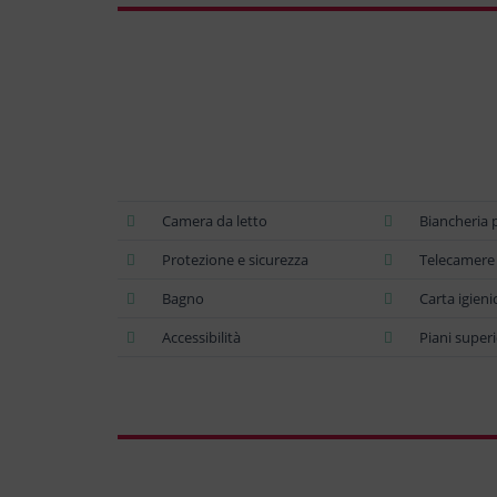
Camera da letto
Biancheria 
Protezione e sicurezza
Telecamere a
Bagno
Carta igieni
Accessibilità
Piani superi