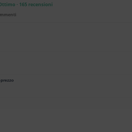
Ottimo · 165 recensioni
ommenti
-prezzo