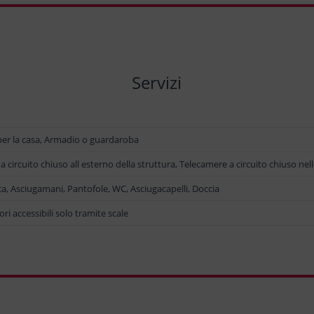
Servizi
per la casa, Armadio o guardaroba
 circuito chiuso all esterno della struttura, Telecamere a circuito chiuso ne
ca, Asciugamani, Pantofole, WC, Asciugacapelli, Doccia
ori accessibili solo tramite scale