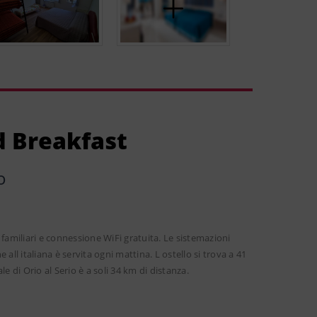
d Breakfast
o
familiari e connessione WiFi gratuita. Le sistemazioni
ll italiana è servita ogni mattina. L ostello si trova a 41
di Orio al Serio è a soli 34 km di distanza.