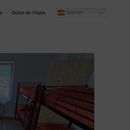
Spanish
s
Guías de Viajes