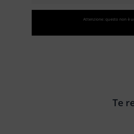
Attenzione: questo non è un 
Te r