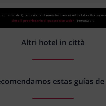
sito ufficiale. Questo sito contiene informazioni sull hotel e offre un ser
Siete il proprietario di questo sito web?
–
Prenota ora
Altri hotel in città
ecomendamos estas guías de 