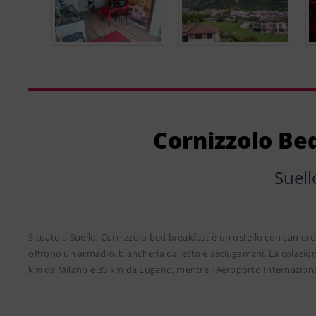
Cornizzolo Be
Suell
Situato a Suello, Cornizzolo bed breakfast è un ostello con camere 
offrono un armadio, biancheria da letto e asciugamani. La colazione a
km da Milano e 35 km da Lugano, mentre l Aeroporto Internazionale 