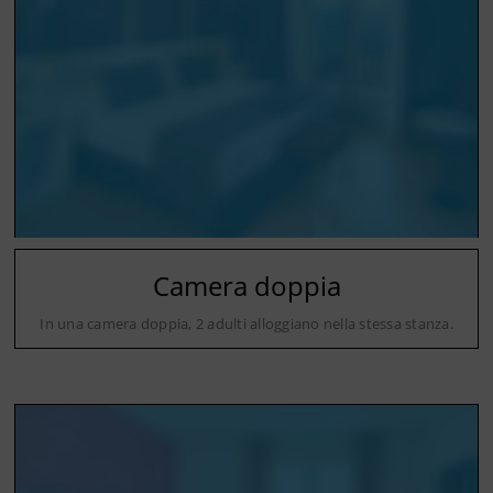
Camera doppia
In una camera doppia, 2 adulti alloggiano nella stessa stanza.