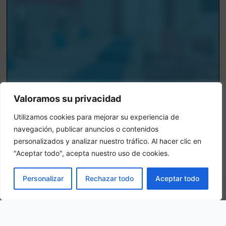
Valoramos su privacidad
Utilizamos cookies para mejorar su experiencia de
Camera tripla
navegación, publicar anuncios o contenidos
personalizados y analizar nuestro tráfico. Al hacer clic en
In una camera tripla, 3 adulti alloggiano nella stessa stanza
"Aceptar todo", acepta nuestro uso de cookies.
PRENOTA
Personalizar
Rechazar todo
Aceptar todo