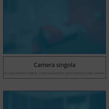
Camera singola
In una camera singola, 1 persona adulta sarà ospitata nella camera