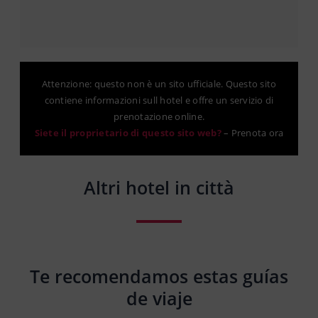
Attenzione: questo non è un sito ufficiale. Questo sito
contiene informazioni sull hotel e offre un servizio di
prenotazione online.
Siete il proprietario di questo sito web?
–
Prenota ora
Altri hotel in città
Te recomendamos estas guías
de viaje