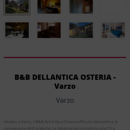
B&B DELLANTICA OSTERIA -
Varzo
Varzo
Situato a Varzo, il B&B dell Antica Osteria offre un ristorante e la
connessione WiFi gratuita. Le sistemazioni includono una TV a