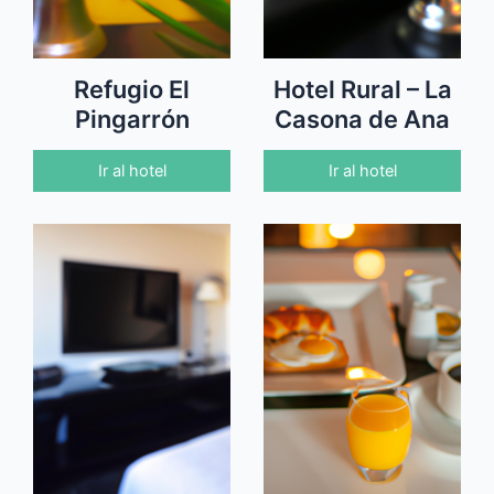
Refugio El
Hotel Rural – La
Pingarrón
Casona de Ana
Ir al hotel
Ir al hotel