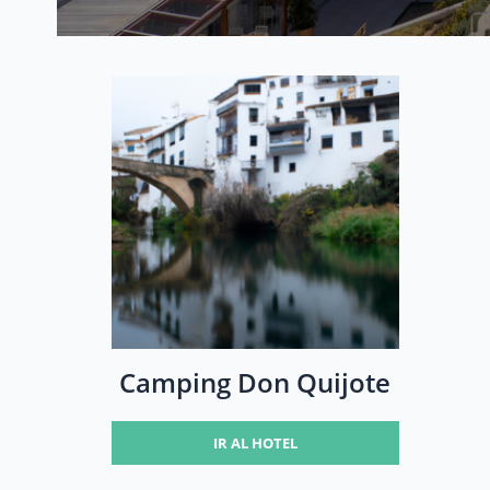
Camping Don Quijote
IR AL HOTEL