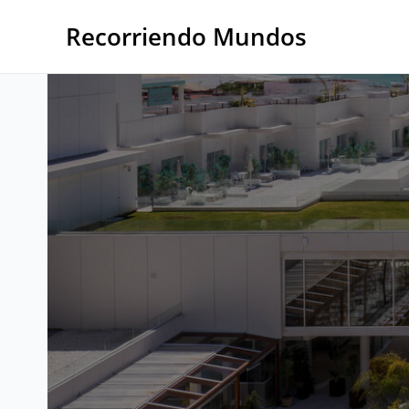
Ir
al
Recorriendo Mundos
contenido