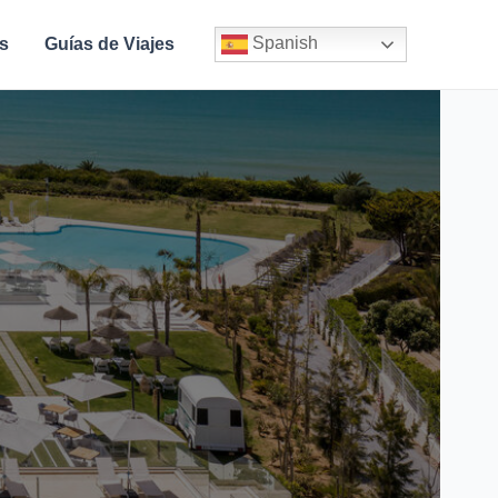
Spanish
s
Guías de Viajes