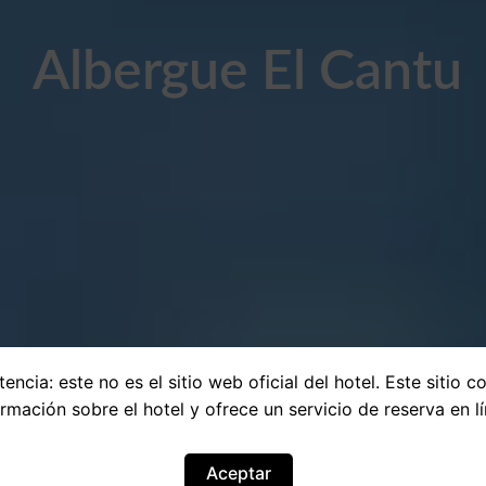
Albergue El Cantu
encia: este no es el sitio web oficial del hotel. Este sitio c
ormación sobre el hotel y ofrece un servicio de reserva en lí
Aceptar