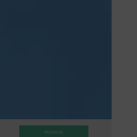
RESERVAR