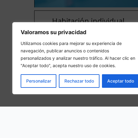
Habitación individual
En una habitación individual, se hospedará 1 person
Valoramos su privacidad
adulta en la habitación
Utilizamos cookies para mejorar su experiencia de
navegación, publicar anuncios o contenidos
personalizados y analizar nuestro tráfico. Al hacer clic en
"Aceptar todo", acepta nuestro uso de cookies.
Personalizar
Rechazar todo
Aceptar todo