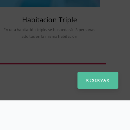
Habitacion Triple
En una habitación triple, se hospedarán 3 personas
adultas en la misma habitación
RESERVAR