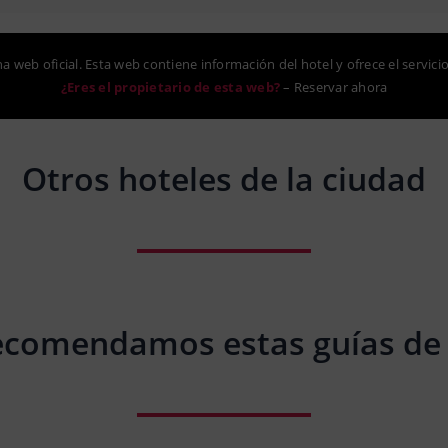
na web oficial. Esta web contiene información del hotel y ofrece el servici
¿Eres el propietario de esta web?
–
Reservar ahora
Otros hoteles de la ciudad
ecomendamos estas guías de 