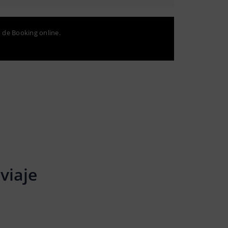
o de Booking online.
viaje