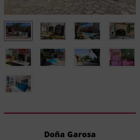
Doña Garosa