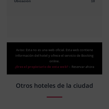
Ubicación
10
Aviso: Esta no es una web oficial. Esta web contiene
información del hotel y ofrece el servicio de Booking
online.
¿Eres el propietario de esta web?
–
Reservar ahora
Otros hoteles de la ciudad