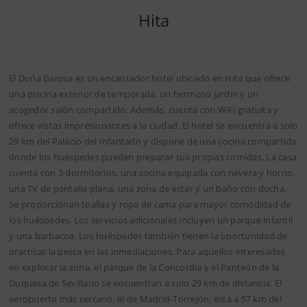
Hita
El Doña Garosa es un encantador hotel ubicado en Hita que ofrece
una piscina exterior de temporada, un hermoso jardín y un
acogedor salón compartido. Además, cuenta con WiFi gratuita y
ofrece vistas impresionantes a la ciudad. El hotel se encuentra a solo
29 km del Palacio del Infantado y dispone de una cocina compartida
donde los huéspedes pueden preparar sus propias comidas. La casa
cuenta con 3 dormitorios, una cocina equipada con nevera y horno,
una TV de pantalla plana, una zona de estar y un baño con ducha.
Se proporcionan toallas y ropa de cama para mayor comodidad de
los huéspedes. Los servicios adicionales incluyen un parque infantil
y una barbacoa. Los huéspedes también tienen la oportunidad de
practicar la pesca en las inmediaciones. Para aquellos interesados
en explorar la zona, el parque de la Concordia y el Panteón de la
Duquesa de Sevillano se encuentran a solo 29 km de distancia. El
aeropuerto más cercano, el de Madrid-Torrejón, está a 57 km del