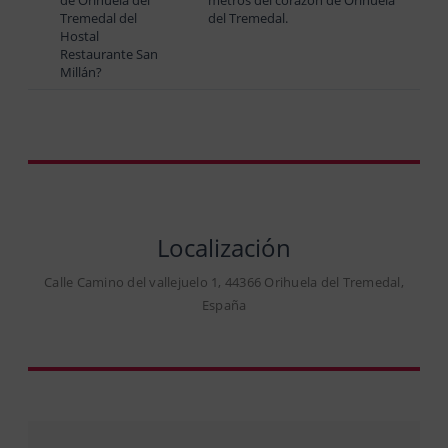
Tremedal del
del Tremedal.
Hostal
Restaurante San
Millán?
Localización
Calle Camino del vallejuelo 1, 44366 Orihuela del Tremedal,
España