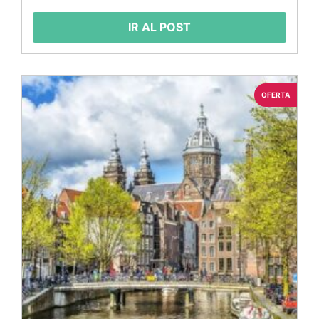
IR AL POST
OFERTA