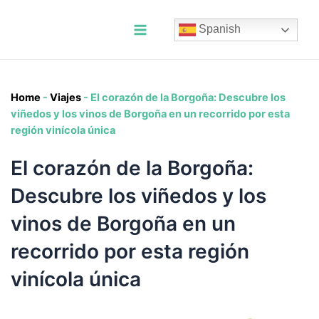
Ir
al
Spanish
contenido
Main
Menu
Home
-
Viajes
-
El corazón de la Borgoña: Descubre los
viñedos y los vinos de Borgoña en un recorrido por esta
región vinícola única
El corazón de la Borgoña:
Descubre los viñedos y los
vinos de Borgoña en un
recorrido por esta región
vinícola única