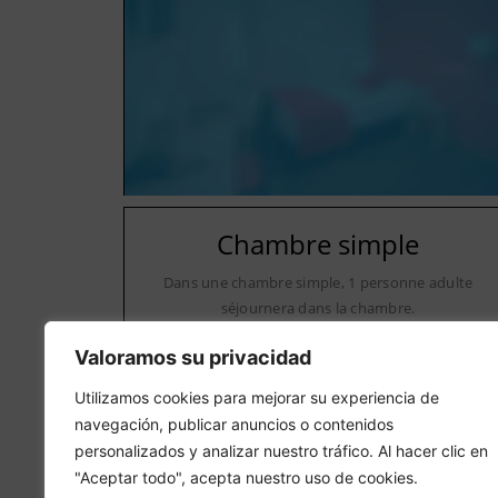
Chambre simple
Dans une chambre simple, 1 personne adulte
séjournera dans la chambre.
Valoramos su privacidad
Utilizamos cookies para mejorar su experiencia de
navegación, publicar anuncios o contenidos
personalizados y analizar nuestro tráfico. Al hacer clic en
"Aceptar todo", acepta nuestro uso de cookies.