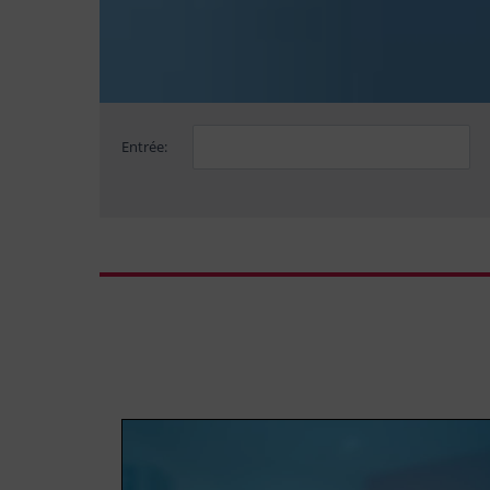
Entrée: