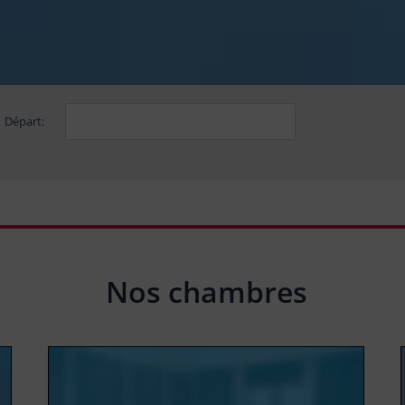
Départ:
Nos chambres