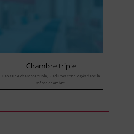
Chambre triple
Dans une chambre triple, 3 adultes sont logés dans la
même chambre.