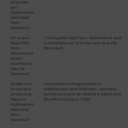
proposées
par l
établissement
Idéal hôtel
Paris –
Montreuil ?
Est-ce que l
L hôtel parfait Idéal Paris – Montreuil est situé
Ideal hôtel
à une distance de 1,6 km du cœur de la ville
Paris –
(Montreuil).
Montreuil est
situé à
proximité du
cœur de
Montreuil ?
Quelles sont
La procédure d enregistrement à l
les heures d
établissement Idéal hôtel Paris – Montreuil
arrivée et de
commence à partir de 14h00 et le départ peut
départ à l
être effectué jusqu à 11h00.
établissement
Idéal hôtel
Paris –
Montreuil ?