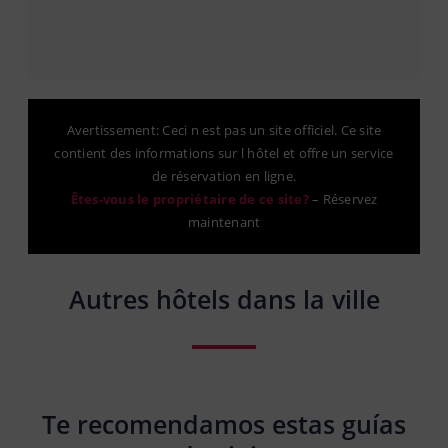
Avertissement: Ceci n est pas un site officiel. Ce site
contient des informations sur l hôtel et offre un service
de réservation en ligne.
Êtes-vous le propriétaire de ce site?
–
Réservez
maintenant
Autres hôtels dans la ville
Te recomendamos estas guías