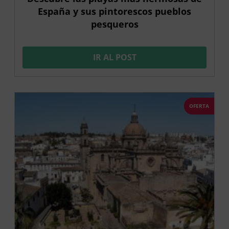
España y sus pintorescos pueblos
pesqueros
IR AL POST
OFERTA