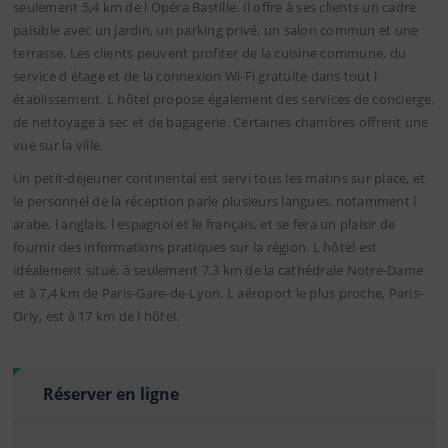
seulement 5,4 km de l Opéra Bastille. Il offre à ses clients un cadre
paisible avec un jardin, un parking privé, un salon commun et une
terrasse. Les clients peuvent profiter de la cuisine commune, du
service d étage et de la connexion Wi-Fi gratuite dans tout l
établissement. L hôtel propose également des services de concierge,
de nettoyage à sec et de bagagerie. Certaines chambres offrent une
vue sur la ville.
Un petit-déjeuner continental est servi tous les matins sur place, et
le personnel de la réception parle plusieurs langues, notamment l
arabe, l anglais, l espagnol et le français, et se fera un plaisir de
fournir des informations pratiques sur la région. L hôtel est
idéalement situé, à seulement 7,3 km de la cathédrale Notre-Dame
et à 7,4 km de Paris-Gare-de-Lyon. L aéroport le plus proche, Paris-
Orly, est à 17 km de l hôtel.
Réserver en ligne