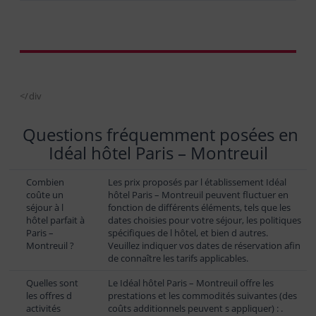
</div
Questions fréquemment posées en
Idéal hôtel Paris – Montreuil
Combien
Les prix proposés par l établissement Idéal
coûte un
hôtel Paris – Montreuil peuvent fluctuer en
séjour à l
fonction de différents éléments, tels que les
hôtel parfait à
dates choisies pour votre séjour, les politiques
Paris –
spécifiques de l hôtel, et bien d autres.
Montreuil ?
Veuillez indiquer vos dates de réservation afin
de connaître les tarifs applicables.
Quelles sont
Le Idéal hôtel Paris – Montreuil offre les
les offres d
prestations et les commodités suivantes (des
activités
coûts additionnels peuvent s appliquer) : .