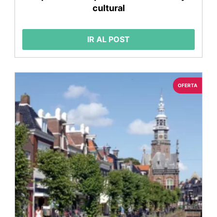
cultural
IR AL POST
OFERTA