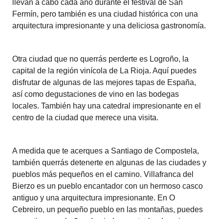
llevan a cabo cada año durante el festival de San
Fermín, pero también es una ciudad histórica con una
arquitectura impresionante y una deliciosa gastronomía.
Otra ciudad que no querrás perderte es Logroño, la
capital de la región vinícola de La Rioja. Aquí puedes
disfrutar de algunas de las mejores tapas de España,
así como degustaciones de vino en las bodegas
locales. También hay una catedral impresionante en el
centro de la ciudad que merece una visita.
A medida que te acerques a Santiago de Compostela,
también querrás detenerte en algunas de las ciudades y
pueblos más pequeños en el camino. Villafranca del
Bierzo es un pueblo encantador con un hermoso casco
antiguo y una arquitectura impresionante. En O
Cebreiro, un pequeño pueblo en las montañas, puedes