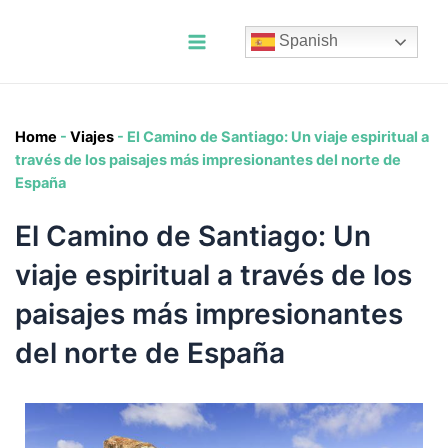
Ir
al
Spanish
contenido
Main
Menu
Home
-
Viajes
-
El Camino de Santiago: Un viaje espiritual a
través de los paisajes más impresionantes del norte de
España
El Camino de Santiago: Un
viaje espiritual a través de los
paisajes más impresionantes
del norte de España