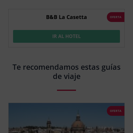
B&B La Casetta
OFERTA
IR AL HOTEL
Te recomendamos estas guías
de viaje
OFERTA