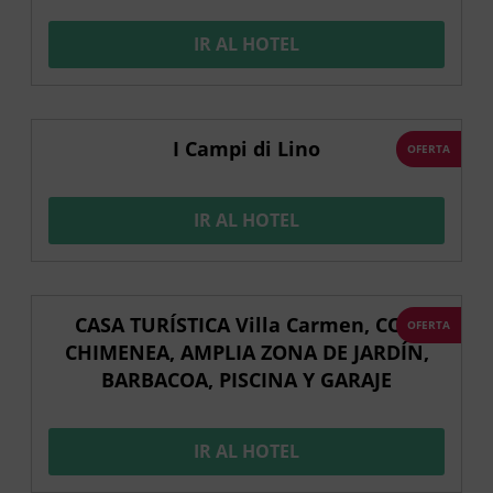
IR AL HOTEL
I Campi di Lino
OFERTA
IR AL HOTEL
CASA TURÍSTICA Villa Carmen, CON
OFERTA
CHIMENEA, AMPLIA ZONA DE JARDÍN,
BARBACOA, PISCINA Y GARAJE
IR AL HOTEL