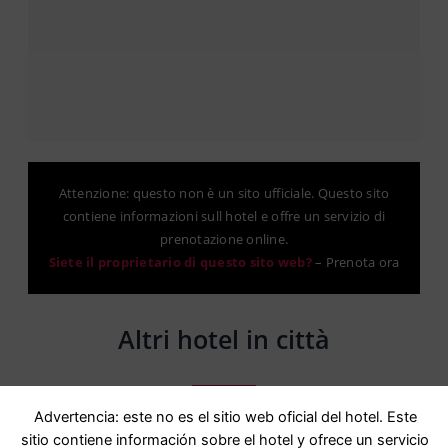
Attenzione: questo non è un sito ufficiale. Questo sito
contiene informazioni sull hotel e offre un servizio di
prenotazione online.
Siete il proprietario di questo sito web?
–
Prenota ora
Altri hotel in città
Advertencia: este no es el sitio web oficial del hotel. Este
sitio contiene información sobre el hotel y ofrece un servicio