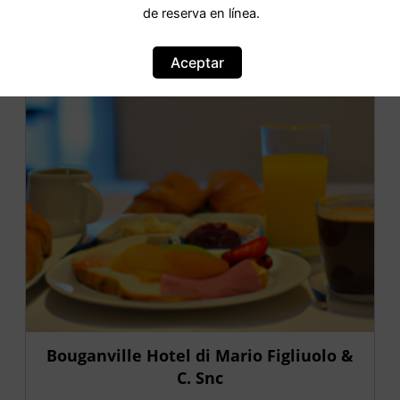
OFERTA
de reserva en línea.
Aceptar
Bouganville Hotel di Mario Figliuolo &
C. Snc