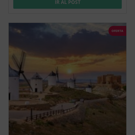
IR AL POST
OFERTA