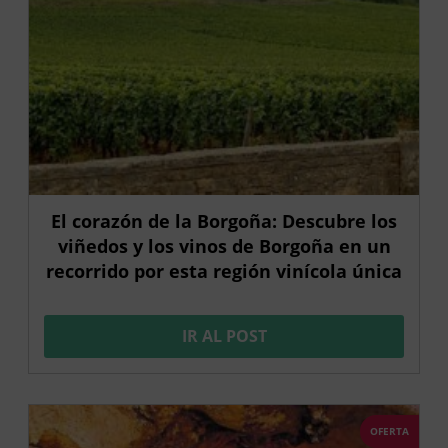
El corazón de la Borgoña: Descubre los
viñedos y los vinos de Borgoña en un
recorrido por esta región vinícola única
IR AL POST
OFERTA