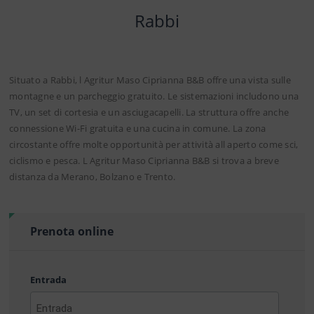
Rabbi
Situato a Rabbi, l Agritur Maso Ciprianna B&B offre una vista sulle
montagne e un parcheggio gratuito. Le sistemazioni includono una
TV, un set di cortesia e un asciugacapelli. La struttura offre anche
connessione Wi-Fi gratuita e una cucina in comune. La zona
circostante offre molte opportunità per attività all aperto come sci,
ciclismo e pesca. L Agritur Maso Ciprianna B&B si trova a breve
distanza da Merano, Bolzano e Trento.
Prenota online
Entrada