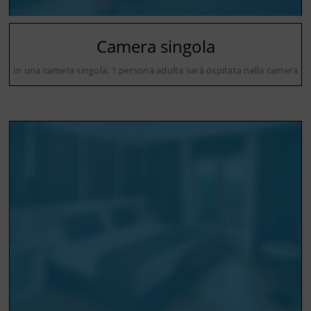
Camera singola
In una camera singola, 1 persona adulta sarà ospitata nella camera