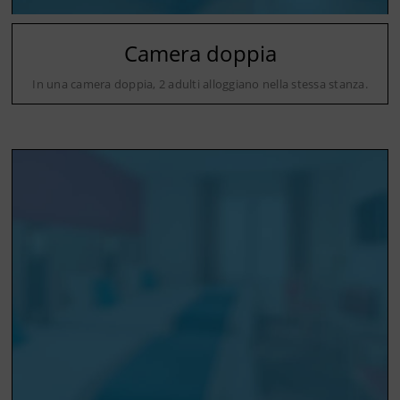
Camera doppia
In una camera doppia, 2 adulti alloggiano nella stessa stanza.