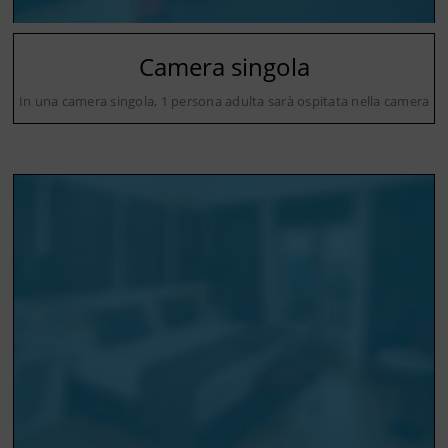
Camera singola
In una camera singola, 1 persona adulta sarà ospitata nella camera