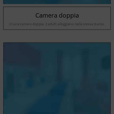
Camera doppia
In una camera doppia, 2 adulti alloggiano nella stessa stanza.