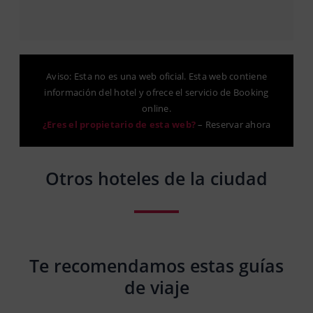
Aviso: Esta no es una web oficial. Esta web contiene
información del hotel y ofrece el servicio de Booking
online.
¿Eres el propietario de esta web?
–
Reservar ahora
Otros hoteles de la ciudad
Te recomendamos estas guías
de viaje