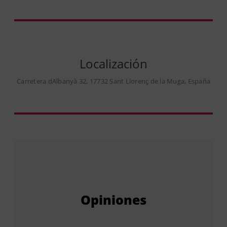
Localización
Carretera dAlbanyà 32, 17732 Sant Llorenç de la Muga, España
Opiniones