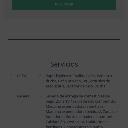
RESERVAR
Servicios
Baño
Papel higiénico, Toallas, Bidet, Bañera o
ducha, Baño privado, WC, Artículos de
aseo gratis, Secador de pelo, Ducha
General
Servicio de entrega de comestibles De
pago, Zona TV / salón de uso compartido,
Máquina expendedora (aperitivos),
Máquina expendedora (bebidas), Zona de
fumadores, Suelo de madera o parquet,
Calefacción, Ventilador, Habitaciones
familiares, Habitaciones sin humo