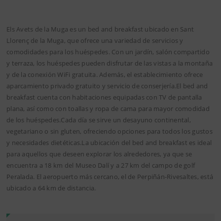
Els Avets de la Muga es un bed and breakfast ubicado en Sant
Llorenç de la Muga, que ofrece una variedad de servicios y
comodidades para los huéspedes. Con un jardín, salón compartido
y terraza, los huéspedes pueden disfrutar de las vistas a la montaña
y de la conexión WiFi gratuita. Además, el establecimiento ofrece
aparcamiento privado gratuito y servicio de conserjería.El bed and
breakfast cuenta con habitaciones equipadas con TV de pantalla
plana, así como con toallas y ropa de cama para mayor comodidad
de los huéspedes.Cada día se sirve un desayuno continental,
vegetariano o sin gluten, ofreciendo opciones para todos los gustos
y necesidades dietéticas.La ubicación del bed and breakfast es ideal
para aquellos que deseen explorar los alrededores, ya que se
encuentra a 18 km del Museo Dalí y a 27 km del campo de golf
Peralada. El aeropuerto más cercano, el de Perpiñán-Rivesaltes, está
ubicado a 64 km de distancia.