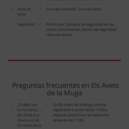
Zona de
Zona de comedor, Zona de estar
estar
Seguridad
Extintores, Cámaras de seguridad en las
zonas comunitarias, Alarma de seguridad,
Llave de acceso
Preguntas frecuentes en Els Avets
de la Muga
¿Cuáles son
En Els Avets de la Muga, podrás
los horarios
registrarte a partir de las 15:00 y
de check-in y
deberás abandonar la habitación
check-out en
antes de las 11:00.
Els Avets de la