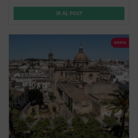
IR AL POST
OFERTA