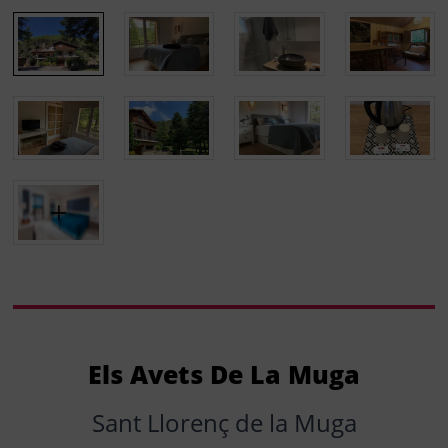
Els Avets De La Muga
Sant Llorenç de la Muga