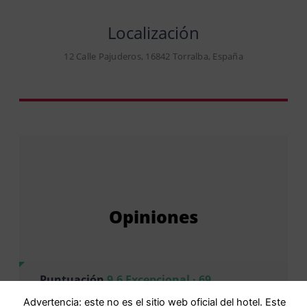
Localización
12 Calle Pajuderos, 16842 Torralba, España
Opiniones
Puntuación
9,6 Excepcional · 69
comentarios
Advertencia: este no es el sitio web oficial del hotel. Este