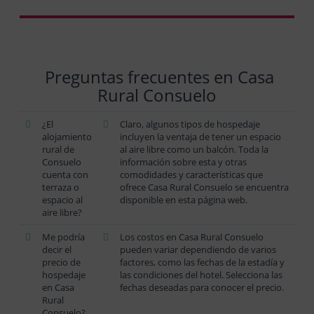
Preguntas frecuentes en Casa
Rural Consuelo
¿El
Claro, algunos tipos de hospedaje
alojamiento
incluyen la ventaja de tener un espacio
rural de
al aire libre como un balcón. Toda la
Consuelo
información sobre esta y otras
cuenta con
comodidades y características que
terraza o
ofrece Casa Rural Consuelo se encuentra
espacio al
disponible en esta página web.
aire libre?
Me podría
Los costos en Casa Rural Consuelo
decir el
pueden variar dependiendo de varios
precio de
factores, como las fechas de la estadía y
hospedaje
las condiciones del hotel. Selecciona las
en Casa
fechas deseadas para conocer el precio.
Rural
Consuelo?