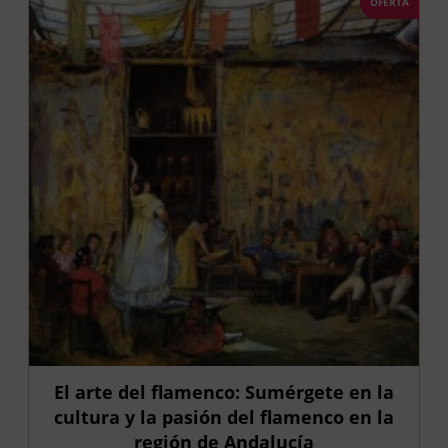
OFERTA
El arte del flamenco: Sumérgete en la
cultura y la pasión del flamenco en la
región de Andalucía