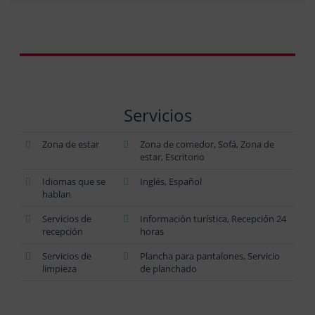
Servicios
Zona de estar
Zona de comedor, Sofá, Zona de
estar, Escritorio
Idiomas que se
Inglés, Español
hablan
Servicios de
Información turística, Recepción 24
recepción
horas
Servicios de
Plancha para pantalones, Servicio
limpieza
de planchado