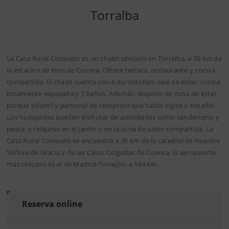
Torralba
La Casa Rural Consuelo es un chalet ubicado en Torralba, a 36 km de
la estación de tren de Cuenca. Ofrece terraza, restaurante y cocina
compartida. El chalet cuenta con 4 dormitorios, sala de estar, cocina
totalmente equipada y 5 baños. Además, dispone de zona de estar,
parque infantil y personal de recepción que habla inglés y español.
Los huéspedes pueden disfrutar de actividades como senderismo y
pesca, y relajarse en el jardín o en la zona de salón compartida. La
Casa Rural Consuelo se encuentra a 36 km de la catedral de Nuestra
Señora de Gracia y de las Casas Colgadas de Cuenca. El aeropuerto
más cercano es el de Madrid-Torrejón, a 144 km.
Reserva online