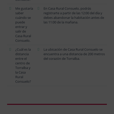
Me gustaría
En Casa Rural Consuelo, podrás
saber
registrarte a partir de las 12:00 del día y
cuándo se
debes abandonar la habitación antes de
puede
las 11:00 de la mañana.
entrar y
salir de
Casa Rural
Consuelo.
¿Cuál es la
La ubicación de Casa Rural Consuelo se
distancia
encuentra a una distancia de 200 metros
entre el
del corazón de Torralba.
centro de
Torralba y
la Casa
Rural
Consuelo?