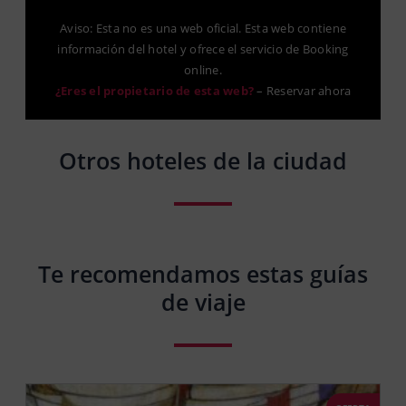
Aviso: Esta no es una web oficial. Esta web contiene
información del hotel y ofrece el servicio de Booking
online.
¿Eres el propietario de esta web?
–
Reservar ahora
Otros hoteles de la ciudad
Te recomendamos estas guías
de viaje